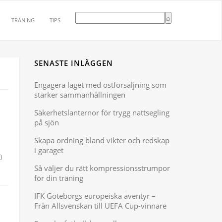
TRÄNING
TIPS
SENASTE INLÄGGEN
Engagera laget med ostförsäljning som
stärker sammanhållningen
Säkerhetslanternor för trygg nattsegling
på sjön
Skapa ordning bland vikter och redskap
i garaget
0
Så väljer du rätt kompressionsstrumpor
för din träning
IFK Göteborgs europeiska äventyr –
Från Allsvenskan till UEFA Cup-vinnare