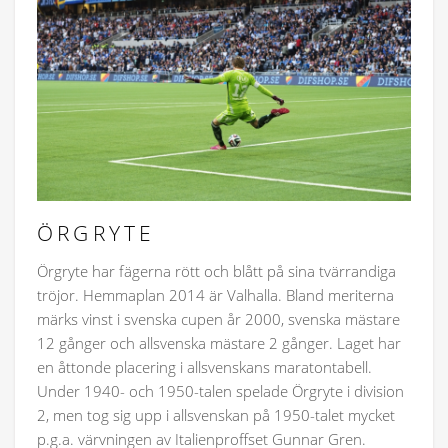
ÖRGRYTE
Örgryte har fägerna rött och blått på sina tvärrandiga
tröjor. Hemmaplan 2014 är Valhalla. Bland meriterna
märks vinst i svenska cupen år 2000, svenska mästare
12 gånger och allsvenska mästare 2 gånger. Laget har
en åttonde placering i allsvenskans maratontabell.
Under 1940- och 1950-talen spelade Örgryte i division
2, men tog sig upp i allsvenskan på 1950-talet mycket
p.g.a. värvningen av Italienproffset Gunnar Gren.