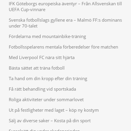
IFK Göteborgs europeiska äventyr – Från Allsvenskan till
UEFA Cup-vinnare
Svenska fotbollslags gyllene era – Malmö FF:s dominans
under 70-talet
Fördelarna med mountainbike-träning
Fotbollsspelarens mentala förberedelser före matchen
Med Liverpool FC nära sitt hjärta
Bästa sättet att träna fotboll
Ta hand om din kropp efter din träning
Få rätt behandling vid sportskada
Roliga aktiviteter under sommarlovet
Ut på festligheter med laget – köp ny kostym
Sälj av diverse saker – Kosta på din sport
Sysselsätt dig under skadeperioden