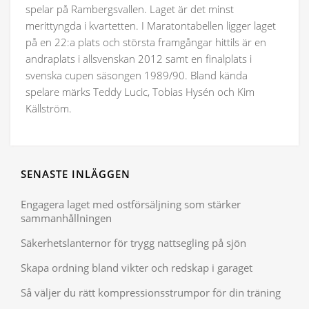
spelar på Rambergsvallen. Laget är det minst
merittyngda i kvartetten. I Maratontabellen ligger laget
på en 22:a plats och största framgångar hittils är en
andraplats i allsvenskan 2012 samt en finalplats i
svenska cupen säsongen 1989/90. Bland kända
spelare märks Teddy Lucic, Tobias Hysén och Kim
Källström.
SENASTE INLÄGGEN
Engagera laget med ostförsäljning som stärker
sammanhållningen
Säkerhetslanternor för trygg nattsegling på sjön
Skapa ordning bland vikter och redskap i garaget
Så väljer du rätt kompressionsstrumpor för din träning